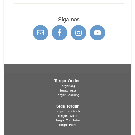
Siga-nos
Tergar Online
Tergar.org
Tergar Asia
Tergar Learning
Siga Tergar
Tergar Facebook
Tergar Twitter
Tergar You Tube
Tergar Flickr