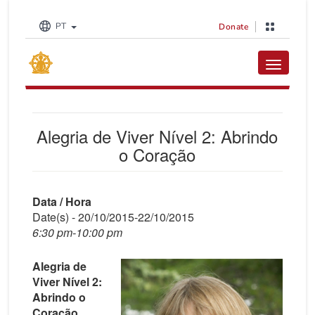
PT
Donate
Toggle na
Alegria de Viver Nível 2: Abrindo
o Coração
Data / Hora
Date(s) - 20/10/2015-22/10/2015
6:30 pm-10:00 pm
Alegria de
Viver Nível 2:
Abrindo o
Coração