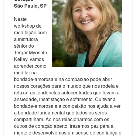
São Paulo, SP
Neste
workshop de
meditação com
a instrutora
sênior do
Tergar Myoshin
Kelley, vamos
aprender como
meditar na
bondade-amorosa e na compaixão pode abrir
nossos corações para o mundo que nos rodeia e
relaxar as tendências autocentradas que levam à
ansiedade, insatisfação e sofrimento. Cultivar a
bondade-amorosa e a compaixão nos ajuda a ver
a bondade fundamental que todos os seres
compartilham. Ao nos relacionarmos com os
outros de coração aberto, trazemos paz para a
mente e desenvolvemos um senso de confiança e