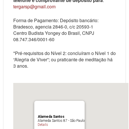
telefone e comprovante de depósito para
:
tergarsp@gmail.com
Forma de Pagamento: Depósito bancário:
Bradesco, agencia 2846-0, c/c 20593-1
Centro Budista Yongey do Brasil, CNPJ
08.747.346/0001-60
*Pré-requisitos do Nível 2: concluíram o Nível 1 do
“Alegria de Viver”; ou praticante de meditação há
3 anos.
Alameda Santos
Alameda Santos 87 - São Paulo
Details