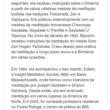
seguintes, ela recebeu instruções sobre o Dharma
a partir de vários célebres mestres de meditação
budista nas tradições Theravada, Zen e
Vajrayana. Ela praticou extensivamente com os
mestres de meditação birmaneses Chanmyay
Sayadaw, Sayadaw U Pandita e Sayadaw U
Tejaniya. No início da década de 1990, Myoshin
recebeu instruções de meditação do mestre Soto
Zen Hogen Yamahata. O seu desejo pela prática
de meditação a longo prazo levou-a à Birmânia
em várias ocasiões.
Em 1994, ela acompanhou o seu marido, Edwin,
à Insight Meditation Society (IMS) em Barre,
Massachusetts, onde treinou como instrutora de
meditação por Joseph Goldstein e Sharon
Salzberg. Desde então, ela tem ensinado
meditação em vários lugares na América do
Norte. Em 2003, foi nomeada professora residente
no Forest Refuge, o centro de prática do IMS.