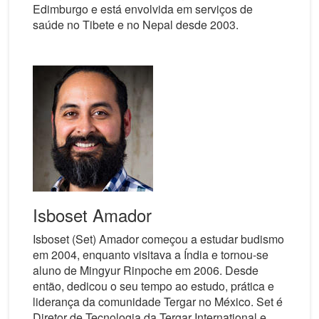
Edimburgo e está envolvida em serviços de
saúde no Tibete e no Nepal desde 2003.
Isboset Amador
Isboset (Set) Amador começou a estudar budismo
em 2004, enquanto visitava a Índia e tornou-se
aluno de Mingyur Rinpoche em 2006. Desde
então, dedicou o seu tempo ao estudo, prática e
liderança da comunidade Tergar no México. Set é
Diretor de Tecnologia da Tergar International e