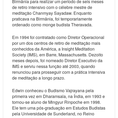
Birmânia para realizar um período de seis meses
de retiro intensivo com o célebre mestre de
meditação Chanmyay Sayadaw. Enquanto
praticava na Birmânia, foi temporariamente
ordenado como monge budista Theravada.
Em 1994 foi contratado como Diretor Operacional
por um dos centros de retiro de meditação mais
conhecidos da América, a Insight Meditation
Society (IMS), em Barre, Massachusetts. Dezoito
meses depois, foi nomeado Diretor Executivo da
IMS e serviu nessa função até 2003, quando
renunciou para prosseguir com a prática intensiva
de meditação a longo prazo.
Edwin conheceu o Budismo Vajrayana pela
primeira vez em Dharamsala, na Índia, em 1993 e
tornou-se aluno de Mingyur Rinpoche em 1998.
Ele tem uma pós-graduação em Estudos Budistas
pela Universidade de Sunderland, no Reino