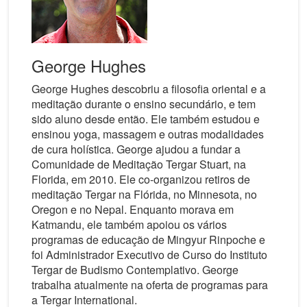
George Hughes
George Hughes descobriu a filosofia oriental e a
meditação durante o ensino secundário, e tem
sido aluno desde então. Ele também estudou e
ensinou yoga, massagem e outras modalidades
de cura holística. George ajudou a fundar a
Comunidade de Meditação Tergar Stuart, na
Florida, em 2010. Ele co-organizou retiros de
meditação Tergar na Flórida, no Minnesota, no
Oregon e no Nepal. Enquanto morava em
Katmandu, ele também apoiou os vários
programas de educação de Mingyur Rinpoche e
foi Administrador Executivo de Curso do Instituto
Tergar de Budismo Contemplativo. George
trabalha atualmente na oferta de programas para
a Tergar International.