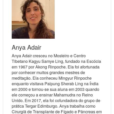
Anya Adair
Anya Adair cresceu no Mosteiro e Centro
Tibetano Kagyu Samye Ling, fundado na Escócia
em 1967 por Akong Rinpoche. Ela foi afortunada
por conhecer muitos grandes mestres de
meditação. Ela conheceu Mingyur Rinpoche
enquanto visitava Palpung Sherab Ling na Índia
em 2000 e tornou-se sua aluna em 2003 quando
ele começou a ensinar Mahamudra no Reino
Unido. Em 2017, ela foi cofundadora do grupo de
prática Tergar Edimburgo. Anya trabalha como
Cirurgiã de Transplante de Fígado e Pâncreas em