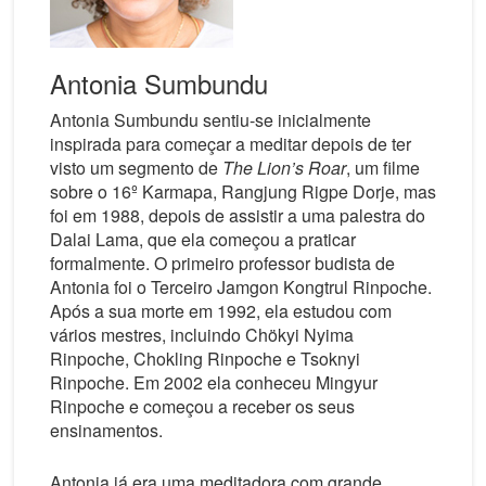
Antonia Sumbundu
Antonia Sumbundu sentiu-se inicialmente
inspirada para começar a meditar depois de ter
visto um segmento de
The Lion’s Roar
, um filme
sobre o 16º Karmapa, Rangjung Rigpe Dorje, mas
foi em 1988, depois de assistir a uma palestra do
Dalai Lama, que ela começou a praticar
formalmente. O primeiro professor budista de
Antonia foi o Terceiro Jamgon Kongtrul Rinpoche.
Após a sua morte em 1992, ela estudou com
vários mestres, incluindo Chökyi Nyima
Rinpoche, Chokling Rinpoche e Tsoknyi
Rinpoche. Em 2002 ela conheceu Mingyur
Rinpoche e começou a receber os seus
ensinamentos.
Antonia já era uma meditadora com grande