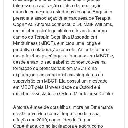
interesse na aplicação clínica da meditação
quando começou a estudar psicologia. Enquanto
presidia a associação dinamarquesa de Terapia
Cognitiva, Antonia conheceu o Dr. Mark Williams,
um célebre psicólogo clínico e investigador no
campo da Terapia Cognitiva Baseada em
Mindfulness (MBCT), e iniciou uma longa e
produtiva colaboração com ele. Antonia foi uma
das primeiras psicólogas a formar-se em MBCT e,
desde então, o seu trabalho concentrou-se na
formação de profissionais em MBCT e na
exploração das características singulares da
supervisão em MBCT. Ela possui um mestrado
em MBCT pela Universidade de Oxford e é
membro associado do Oxford Mindfulness Center.
Antonia é mãe de dois filhos, mora na Dinamarca
e está envolvida com a Tergar desde a sua
criação em 2009, como líder de Tergar
Copenhaga, como facilitadora e agora como