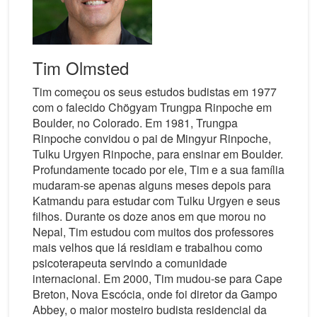
Tim Olmsted
Tim começou os seus estudos budistas em 1977
com o falecido Chögyam Trungpa Rinpoche em
Boulder, no Colorado. Em 1981, Trungpa
Rinpoche convidou o pai de Mingyur Rinpoche,
Tulku Urgyen Rinpoche, para ensinar em Boulder.
Profundamente tocado por ele, Tim e a sua família
mudaram-se apenas alguns meses depois para
Katmandu para estudar com Tulku Urgyen e seus
filhos. Durante os doze anos em que morou no
Nepal, Tim estudou com muitos dos professores
mais velhos que lá residiam e trabalhou como
psicoterapeuta servindo a comunidade
internacional. Em 2000, Tim mudou-se para Cape
Breton, Nova Escócia, onde foi diretor da Gampo
Abbey, o maior mosteiro budista residencial da