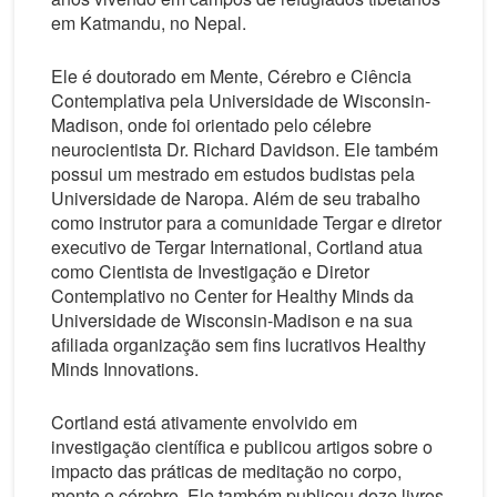
em Katmandu, no Nepal.
Ele é doutorado em Mente, Cérebro e Ciência
Contemplativa pela Universidade de Wisconsin-
Madison, onde foi orientado pelo célebre
neurocientista Dr. Richard Davidson. Ele também
possui um mestrado em estudos budistas pela
Universidade de Naropa. Além de seu trabalho
como instrutor para a comunidade Tergar e diretor
executivo de Tergar International, Cortland atua
como Cientista de Investigação e Diretor
Contemplativo no Center for Healthy Minds ​​da
Universidade de Wisconsin-Madison e na sua
afiliada organização sem fins lucrativos Healthy
Minds Innovations.
Cortland está ativamente envolvido em
investigação científica e publicou artigos sobre o
impacto das práticas de meditação no corpo,
mente e cérebro. Ele também publicou doze livros