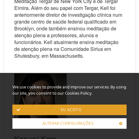
Meditação Tergar de New York City e de Tergar
Elmira. Além do seu papel com Tergar, Kell foi
anteriormente diretor de investigação clínica num
grande centro de saúde federal qualificado em
Brooklyn, onde também ensinou meditação de
atenção plena a professores, alunos e
funcionários. Kell atualmente ensina meditação
de atenção plena na Comunidade Sirius em
Shutesbury, em Massachusetts.
We use cookies to provide and improve our services. By using
our site, you consent to our Cookies Policy.
EU ACEITO
ALTERAR CONFIGURAÇÕES
Kasumi Kato