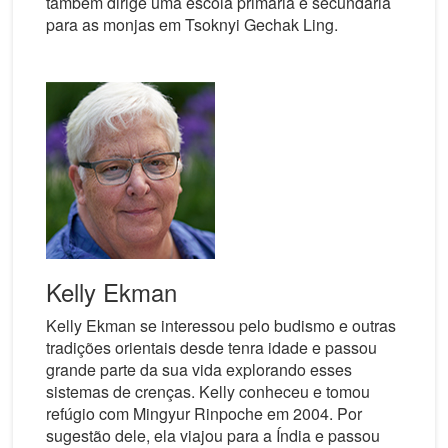
também dirige uma escola primária e secundária
para as monjas em Tsoknyi Gechak Ling.
Kelly Ekman
Kelly Ekman se interessou pelo budismo e outras
tradições orientais desde tenra idade e passou
grande parte da sua vida explorando esses
sistemas de crenças. Kelly conheceu e tomou
refúgio com Mingyur Rinpoche em 2004. Por
sugestão dele, ela viajou para a Índia e passou