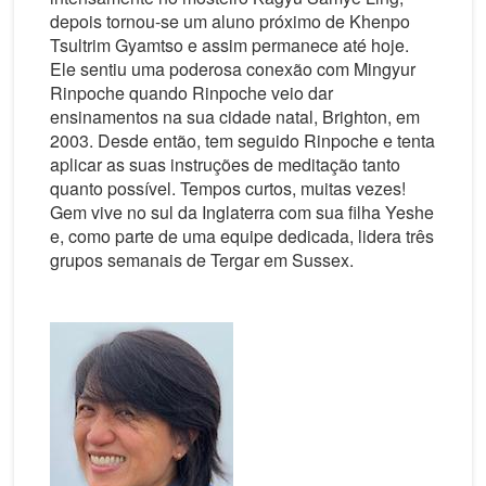
depois tornou-se um aluno próximo de Khenpo
Tsultrim Gyamtso e assim permanece até hoje.
Ele sentiu uma poderosa conexão com Mingyur
Rinpoche quando Rinpoche veio dar
ensinamentos na sua cidade natal, Brighton, em
2003. Desde então, tem seguido Rinpoche e tenta
aplicar as suas instruções de meditação tanto
quanto possível. Tempos curtos, muitas vezes!
Gem vive no sul da Inglaterra com sua filha Yeshe
e, como parte de uma equipe dedicada, lidera três
grupos semanais de Tergar em Sussex.