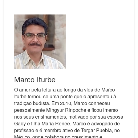
Marco Iturbe
O amor pela leitura ao longo da vida de Marco
Iturbe tornou-se uma ponte que o apresentou à
tradição budista. Em 2010, Marco conheceu
pessoalmente Mingyur Rinpoche e ficou imerso
nos seus ensinamentos, motivado por sua esposa
Gaby e filha María Renee. Marco é advogado de
profissão e é membro ativo de Tergar Puebla, no
México, onde colabora no crescimento e