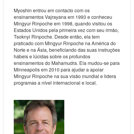
Myoshin entrou em contacto com os
ensinamentos Vajrayana em 1993 e conheceu
Mingyur Rinpoche em 1998, quando visitou os
Estados Unidos pela primeira vez com seu irmão,
Tsoknyi Rinpoche. Desde então, ela tem
praticado com Mingyur Rinpoche na América do
Norte e na Ásia, beneficiando das suas instruções
hábeis e lúcidas sobre os profundos
ensinamentos do Mahamudra. Ela mudou-se para
Minneapolis em 2010 para ajudar a apoiar
Mingyur Rinpoche na sua visão mundial e lidera
programas a nível internacional e local.