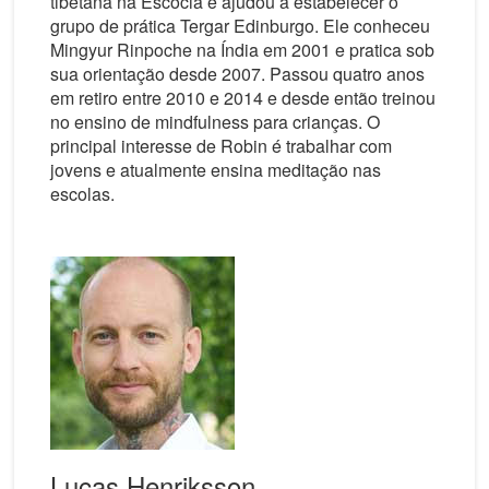
tibetana na Escócia e ajudou a estabelecer o
grupo de prática Tergar Edinburgo. Ele conheceu
Mingyur Rinpoche na Índia em 2001 e pratica sob
sua orientação desde 2007. Passou quatro anos
em retiro entre 2010 e 2014 e desde então treinou
no ensino de mindfulness para crianças. O
principal interesse de Robin é trabalhar com
jovens e atualmente ensina meditação nas
escolas.
Lucas Henriksson