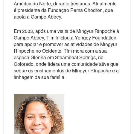
América do Norte, durante três anos. Atualmente
é presidente da Fundação Pema Chödrön, que
apoia a Gampo Abbey.
Em 2003, após uma visita de Mingyur Rinpoche à
Gampo Abbey, Tim iniciou a Yongey Foundation
para apoiar e promover as atividades de Mingyur
Rinpoche no Ocidente. Tim mora com a sua
esposa Glenna em Steamboat Springs, no
Colorado, onde lidera uma comunidade ativa que
segue os ensinamentos de Mingyur Rinpoche e a
linhagem da sua família.