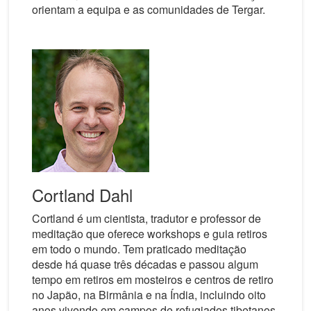
orientam a equipa e as comunidades de Tergar.
Cortland Dahl
Cortland é um cientista, tradutor e professor de
meditação que oferece workshops e guia retiros
em todo o mundo. Tem praticado meditação
desde há quase três décadas e passou algum
tempo em retiros em mosteiros e centros de retiro
no Japão, na Birmânia e na Índia, incluindo oito
anos vivendo em campos de refugiados tibetanos