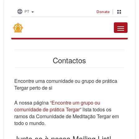
PT
Donate
Toggle na
Contactos
Encontre uma comunidade ou grupo de prática
Tergar perto de si
A nossa página “
Encontre um grupo ou
comunidade de prática Tergar
” lista todos os
ramos da Comunidade de Meditação Tergar em
todo o mundo.
Junte-se à nossa Mailing List!