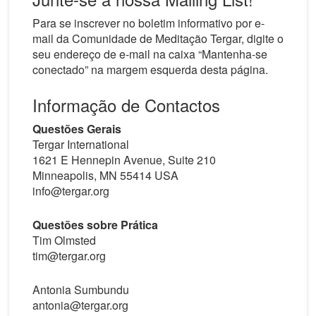
Para se inscrever no boletim informativo por e-
mail da Comunidade de Meditação Tergar, digite o
seu endereço de e-mail na caixa “Mantenha-se
conectado” na margem esquerda desta página.
Informação de Contactos
Questões Gerais
Tergar International
1621 E Hennepin Avenue, Suite 210
Minneapolis, MN 55414 USA
info@tergar.org
Questões sobre Prática
Tim Olmsted
tim@tergar.org
Antonia Sumbundu
antonia@tergar.org