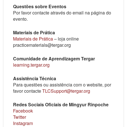
Questões sobre Eventos
Por favor contacte através do email na página do
evento.
Materiais de Prática
Materiais de Prática
– loja online
practicematerials@tergar.org
Comunidade de Aprendizagem Tergar
learning.tergar.org
Assistência Técnica
Para questões ou assistência com o website, por
favor contacte
TLCSupport@tergar.org
Redes Sociais Oficiais de Mingyur Rinpoche
Facebook
Twitter
Instagram