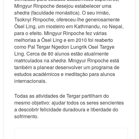
Mingyur Rinpoche desejou estabelecer uma
shedra
(faculdade monástica). O seu irmão,
Tsoknyi Rinpoche, ofereceu-lhe generosamente
Ösel Ling, um mosteiro em Kathmandu, no Nepal,
para o efeito. Mingyur Rinpoche fez várias
melhorias a Ösel Ling e em 2010 foi reaberto
como Pal Tergar Ngedon Lungrik Osel Targye
Ling. Cerca de 80 alunos estão atualmente
matriculados na
shedra
. Mingyur Rinpoche está
também a planear desenvolver um programa de
estudos académicos e meditação para alunos
internacionais.
Todas as atividades de Tergar partilham do
mesmo objetivo: ajudar todos os seres sencientes
a descobrir felicidade duradoura e liberdade do
sofrimento.