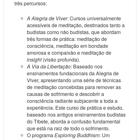
três percursos:
A Alegria de Viver
: Cursos universalmente
acessíveis de meditação, destinados tanto a
budistas como não budistas, que abordam
três formas de prática: meditação de
consciência, meditação em bondade
amorosa e compaixão e meditação de
insight
(visão profunda).
A Via da Libertação:
Baseado nos
ensinamentos fundacionais da Alegria de
Viver, apresentando uma série de técnicas
de meditação concebidas para remover as
causas de sofrimento e descobrir a
consciência radiante subjacente a toda a
experiência. Este curso de prática e estudo,
baseado nos antigos ensinamentos budistas
do Tibete, aborda a confusão fundamental
que está na raiz de todo o sofrimento.
O programa
Exploring Buddhism
: Um