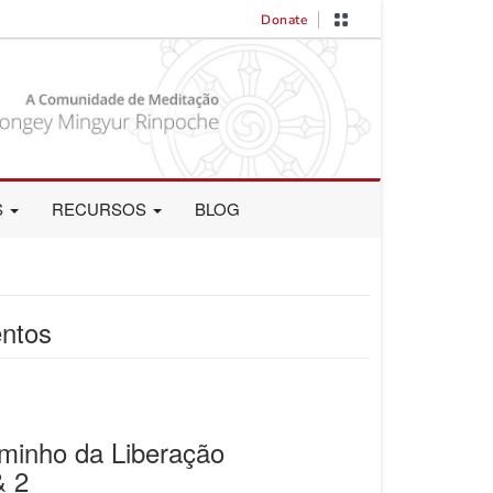
Donate
S
RECURSOS
BLOG
ntos
minho da Liberação
& 2