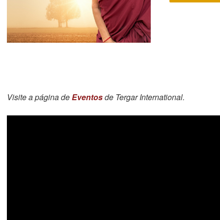
Visite a página de
Eventos
de Tergar International.