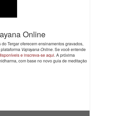
rayana Online
es do Tergar oferecem ensinamentos gravados,
 plataforma
Vajrayana Online
. Se você entende
isponíveis e inscreva-se aqui
. A próxima
bhidharma, com base no novo guia de meditação