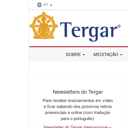
PT
SOBRE
MEDITAÇÃO
Newsletters do Tergar
Para receber ensinamentos em vídeo
e ficar sabendo dos próximos retiros
presenciais e online (com tradução
para o português):
Newsletter do Tergar Internacional→