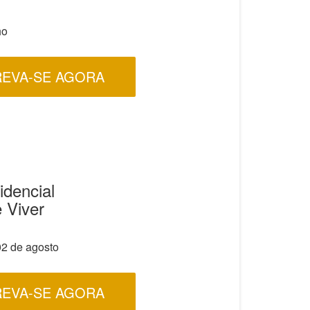
ho
REVA-SE AGORA
idencial
e Viver
02 de agosto
REVA-SE AGORA