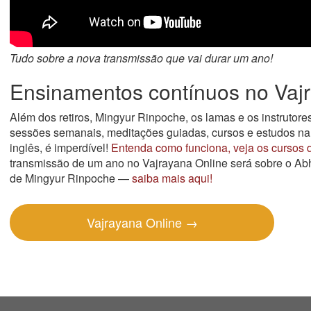
Tudo sobre a nova transmissão que vai durar um ano!
Ensinamentos contínuos no Vaj
Além dos retiros, Mingyur Rinpoche, os lamas e os instrutor
sessões semanais, meditações guiadas, cursos e estudos na
inglês, é imperdível!
Entenda como funciona, veja os cursos d
transmissão de um ano no Vajrayana Online será sobre o A
de Mingyur Rinpoche —
saiba mais aqui!
Vajrayana Online →