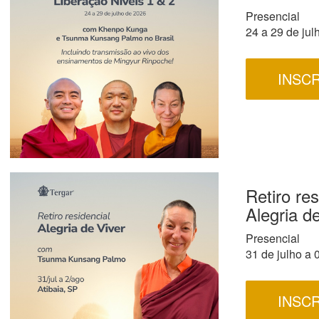
Presencial
24 a 29 de jul
INSC
Retiro res
Alegria d
Presencial
31 de julho a 
INSC