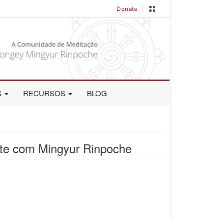
Donate
S
RECURSOS
BLOG
te com Mingyur Rinpoche