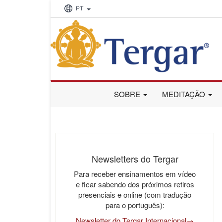
PT
SOBRE
MEDITAÇÃO
Newsletters do Tergar
Para receber ensinamentos em vídeo
e ficar sabendo dos próximos retiros
presenciais e online (com tradução
para o português):
Newsletter do Tergar Internacional→