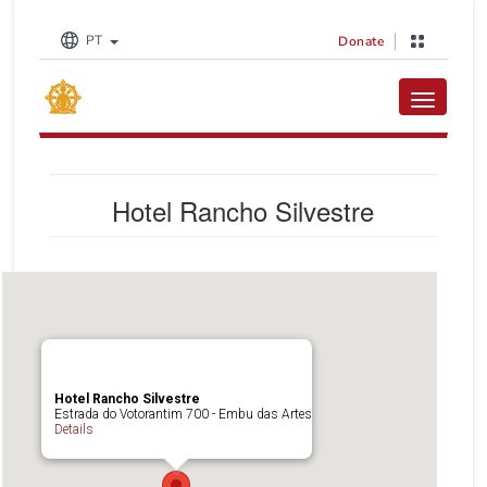
PT
Donate
Toggle na
Hotel Rancho Silvestre
Hotel Rancho Silvestre
Estrada do Votorantim 700 - Embu das Artes
Details