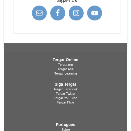
Tergar Online
Tergar.org
Tergar Asia
Tergar Learning
Siga Tergar
Tergar Facebook
Tergar Twitter
Tergar You Tube
Tergar Flickr
Português
Sobre