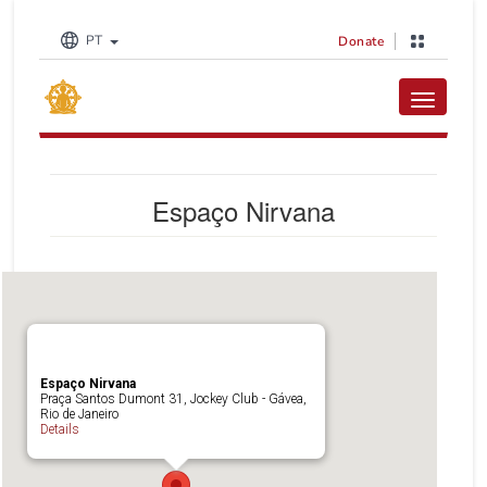
PT
Donate
Toggle na
Espaço Nirvana
Espaço Nirvana
Praça Santos Dumont 31, Jockey Club - Gávea,
Rio de Janeiro
Details