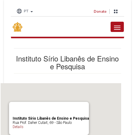
PT
Donate
Toggle na
Instituto Sírio Libanês de Ensino
e Pesquisa
Instituto Sírio Libanês de Ensino e Pesquisa
Rua Prof. Daher Cutait, 69 - São Paulo
Details