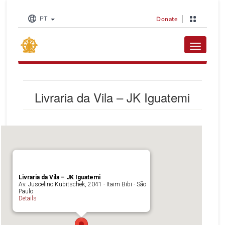
PT
Donate
Toggle na
Livraria da Vila – JK Iguatemi
Livraria da Vila – JK Iguatemi
Av. Juscelino Kubitschek, 2041 - Itaim Bibi - São
Paulo
Details